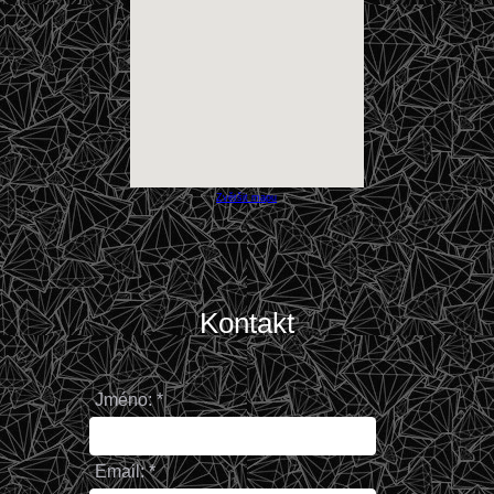
Zvětšit mapu
Kontakt
Jméno: *
Email: *